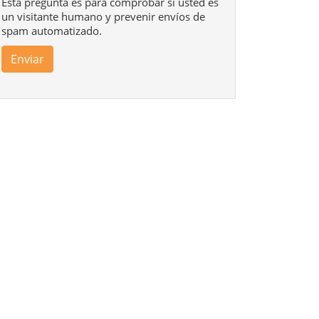
Esta pregunta es para comprobar si usted es
un visitante humano y prevenir envíos de
spam automatizado.
Enviar