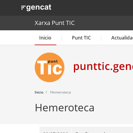
. Obre en una nova finestra.
Xarxa Punt TIC
Inicio
Punt TIC
Actualida
Inicio
Hemeroteca
Hemeroteca