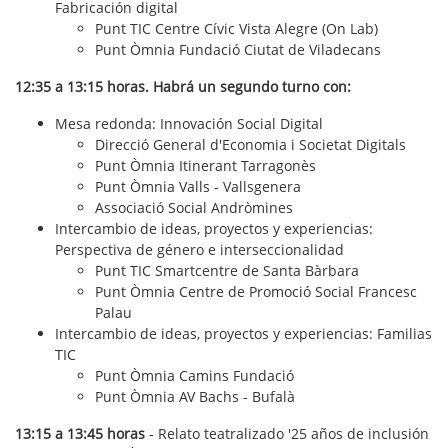
Fabricación digital
Punt TIC Centre Cívic Vista Alegre (On Lab)
Punt Òmnia Fundació Ciutat de Viladecans
12:35 a 13:15 horas. Habrá un segundo turno con:
Mesa redonda: Innovación Social Digital
Direcció General d'Economia i Societat Digitals
Punt Òmnia Itinerant Tarragonès
Punt Òmnia Valls - Vallsgenera
Associació Social Andròmines
Intercambio de ideas, proyectos y experiencias:
Perspectiva de género e interseccionalidad
Punt TIC Smartcentre de Santa Bàrbara
Punt Òmnia Centre de Promoció Social Francesc
Palau
Intercambio de ideas, proyectos y experiencias: Familias
TIC
Punt Òmnia Camins Fundació
Punt Òmnia AV Bachs - Bufalà
13:15 a 13:45 horas
- Relato teatralizado '25 años de inclusión