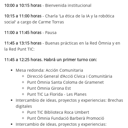
10:00 a 10:15 horas
- Bienvenida institucional
10:15 a 11:00 horas
- Charla 'La ética de la IA y la robótica
social' a cargo de Carme Torras
11:00 a 11:45 horas
- Pausa
11:45 a 13:15 horas
- Buenas prácticas en la Red Òmnia y en
la Red Punt TIC:
11:45 a 12:25 horas. Habrá un primer turno con:
Mesa redonda: Acción Comunitaria
Direcció General d’Acció Cívica i Comunitària
Punt Òmnia Santa Coloma de Gramenet
Punt Òmnia Girona Est
Punt TIC La Florida - Les Planes
Intercambio de ideas, proyectos y experiencias: Brechas
digitales
Punt TIC Biblioteca Roca Umbert
Punt Òmnia Fundació Barberà Promoció
Intercambio de ideas, proyectos y experiencias: