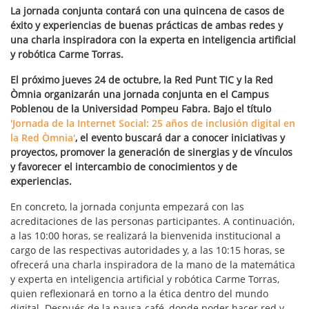
La jornada conjunta contará con una quincena de casos de
éxito y experiencias de buenas prácticas de ambas redes y
una charla inspiradora con la experta en inteligencia artificial
y robótica Carme Torras.
El próximo jueves 24 de octubre, la Red Punt TIC y la Red
Òmnia organizarán una jornada conjunta en el Campus
Poblenou de la Universidad Pompeu Fabra. Bajo el título
'Jornada de la Internet Social: 25 años de inclusión digital en
la Red Òmnia'
, el evento buscará dar a conocer iniciativas y
proyectos, promover la generación de sinergias y de vínculos
y favorecer el intercambio de conocimientos y de
experiencias.
En concreto, la jornada conjunta empezará con las
acreditaciones de las personas participantes. A continuación,
a las 10:00 horas, se realizará la bienvenida institucional a
cargo de las respectivas autoridades y, a las 10:15 horas, se
ofrecerá una charla inspiradora de la mano de la matemática
y experta en inteligencia artificial y robótica Carme Torras,
quien reflexionará en torno a la ética dentro del mundo
digital. Después de la pausa-café, donde poder hacer red y