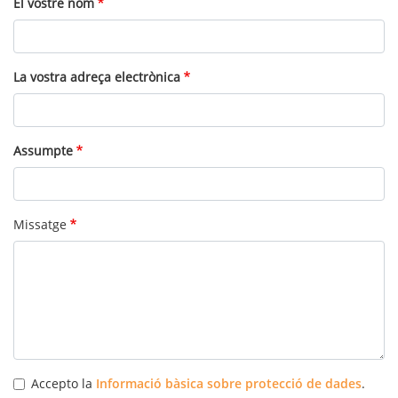
El vostre nom
La vostra adreça electrònica
Assumpte
Missatge
Accepto la
Informació bàsica sobre protecció de dades
.