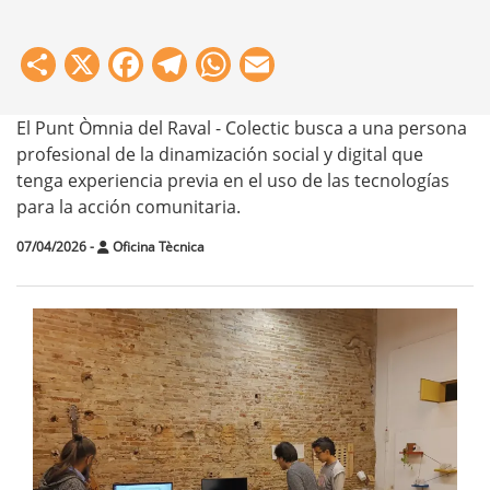
Share
X
Facebook
Telegram
WhatsApp
Email
El Punt Òmnia del Raval - Colectic busca a una persona
profesional de la dinamización social y digital que
tenga experiencia previa en el uso de las tecnologías
para la acción comunitaria.
07/04/2026
-
Oficina Tècnica