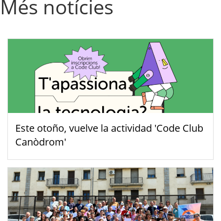
Més notícies
Este otoño, vuelve la actividad 'Code Club
Canòdrom'