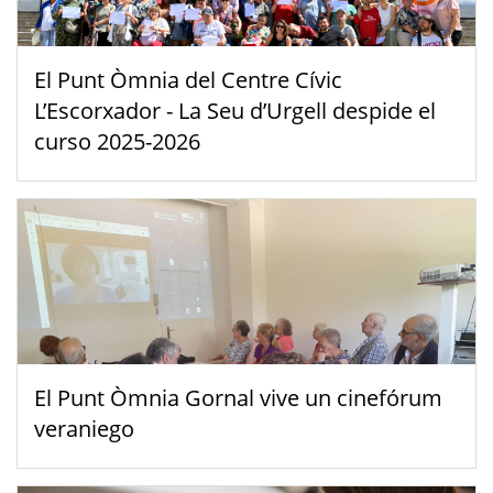
El Punt Òmnia del Centre Cívic
L’Escorxador - La Seu d’Urgell despide el
curso 2025-2026
El Punt Òmnia Gornal vive un cinefórum
veraniego