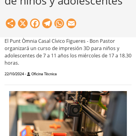
de niños y adolescentes
Share
X
Facebook
Telegram
WhatsApp
Email
El Punt Òmnia Casal Cívico Figueres - Bon Pastor
organizará un curso de impresión 3D para niños y
adolescentes de 7 a 11 años los miércoles de 17 a 18.30
horas.
22/10/2024
-
Oficina Tècnica