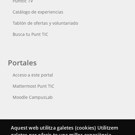
Punttic TV
Catálogo de experiencias
Tablón de ofertas y voluntariado
Busca tu Punt TIC
Portales
Acceso a este portal
Mattermost Punt TIC
Moodle CampusLab
Conecta
Aquest web utilitza galetes (cookies) Utilitzem