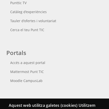
Punttic TV
Catàleg d'experiències
Tauler d'ofertes i voluntariat
Cerca el teu Punt TIC
Portals
Accés a aquest portal
Mattermost Punt TIC
Moodle CampusLab
Connecta
Aquest web utilitza galetes (cookies) Utilitzem