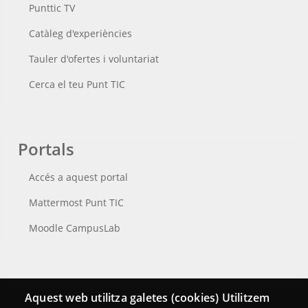
Punttic TV
Catàleg d'experiències
Tauler d'ofertes i voluntariat
Cerca el teu Punt TIC
Portals
Accés a aquest portal
Mattermost Punt TIC
Moodle CampusLab
Connecta
Aquest web utilitza galetes (cookies) Utilitzem