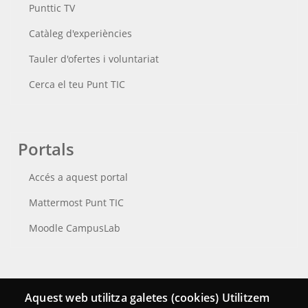
Punttic TV
Catàleg d'experiències
Tauler d'ofertes i voluntariat
Cerca el teu Punt TIC
Portals
Accés a aquest portal
Mattermost Punt TIC
Moodle CampusLab
Connecta
Aquest web utilitza galetes (cookies) Utilitzem