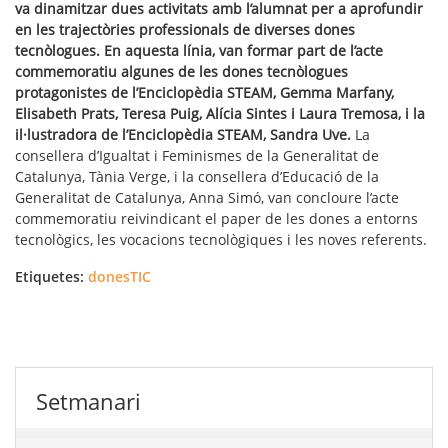
va dinamitzar dues activitats amb l’alumnat per a aprofundir
en les trajectòries professionals de diverses dones
tecnòlogues. En aquesta línia, van formar part de l’acte
commemoratiu algunes de les dones tecnòlogues
protagonistes de l’Enciclopèdia STEAM, Gemma Marfany,
Elisabeth Prats, Teresa Puig, Alícia Sintes i Laura Tremosa, i la
il·lustradora de l’Enciclopèdia STEAM, Sandra Uve.
La
consellera d’Igualtat i Feminismes de la Generalitat de
Catalunya, Tània Verge, i la consellera d’Educació de la
Generalitat de Catalunya, Anna Simó, van concloure l’acte
commemoratiu reivindicant el paper de les dones a entorns
tecnològics, les vocacions tecnològiques i les noves referents.
Etiquetes:
donesTIC
Setmanari