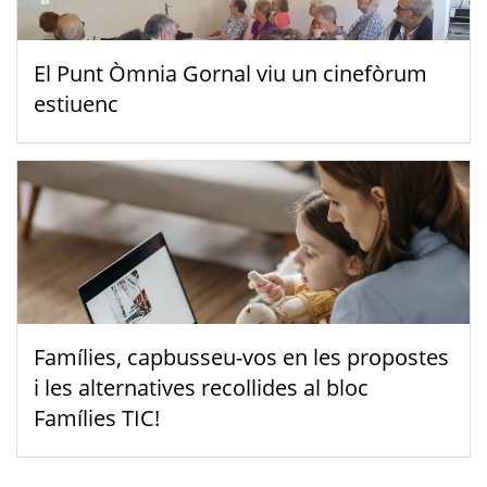
El Punt Òmnia Gornal viu un cinefòrum
estiuenc
Famílies, capbusseu-vos en les propostes
i les alternatives recollides al bloc
Famílies TIC!