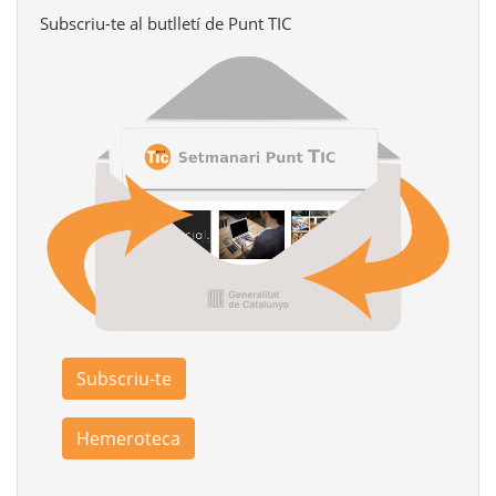
Subscriu-te al butlletí de Punt TIC
Subscriu-te
Hemeroteca