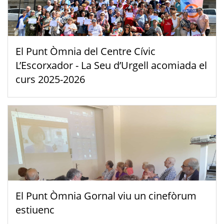
El Punt Òmnia del Centre Cívic
L’Escorxador - La Seu d’Urgell acomiada el
curs 2025-2026
El Punt Òmnia Gornal viu un cinefòrum
estiuenc