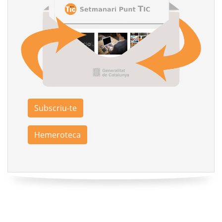
Subscriu-te
Hemeroteca