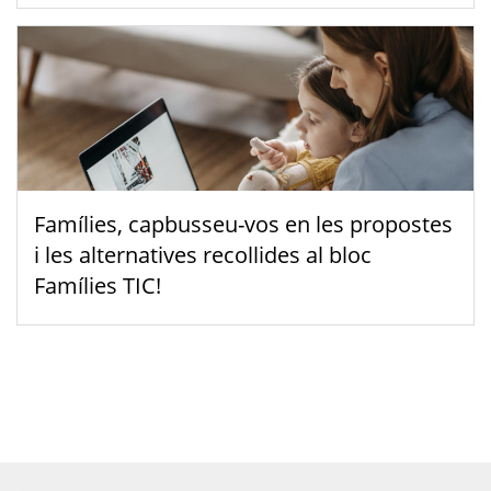
Famílies, capbusseu-vos en les propostes
i les alternatives recollides al bloc
Famílies TIC!