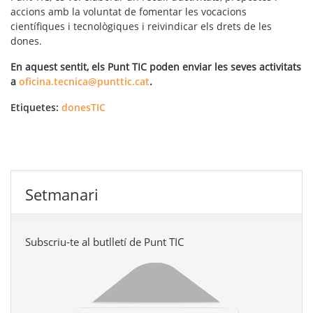
accions amb la voluntat de fomentar les vocacions
científiques i tecnològiques i reivindicar els drets de les
dones.
En aquest sentit, els Punt TIC poden enviar les seves activitats
a
oficina.tecnica@punttic.cat
.
Etiquetes:
donesTIC
Setmanari
Subscriu-te al butlletí de Punt TIC