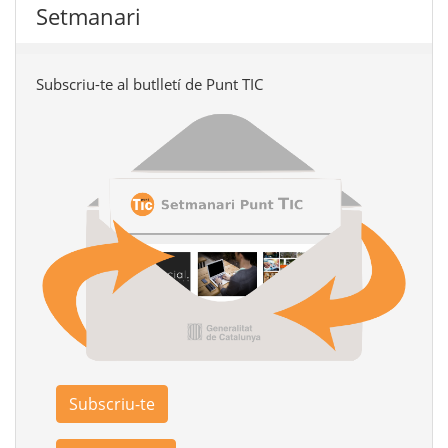
Setmanari
Subscriu-te al butlletí de Punt TIC
Subscriu-te