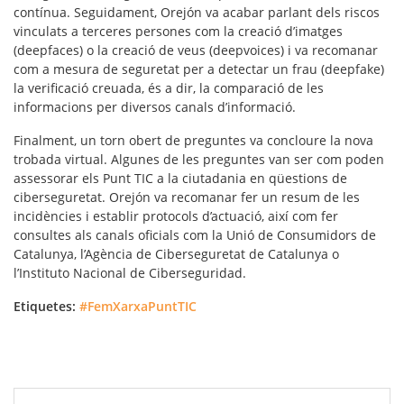
contínua. Seguidament, Orejón va acabar parlant dels riscos
vinculats a terceres persones com la creació d’imatges
(deepfaces) o la creació de veus (deepvoices) i va recomanar
com a mesura de seguretat per a detectar un frau (deepfake)
la verificació creuada, és a dir, la comparació de les
informacions per diversos canals d’informació.
Finalment, un torn obert de preguntes va concloure la nova
trobada virtual. Algunes de les preguntes van ser com poden
assessorar els Punt TIC a la ciutadania en qüestions de
ciberseguretat. Orejón va recomanar fer un resum de les
incidències i establir protocols d’actuació, així com fer
consultes als canals oficials com la Unió de Consumidors de
Catalunya, l’Agència de Ciberseguretat de Catalunya o
l’Instituto Nacional de Ciberseguridad.
Etiquetes:
#FemXarxaPuntTIC