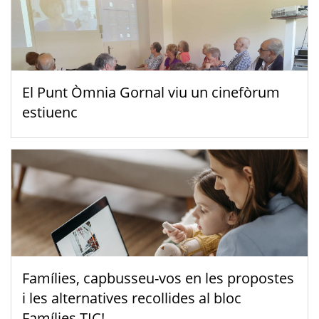
El Punt Òmnia Gornal viu un cinefòrum
estiuenc
Famílies, capbusseu-vos en les propostes
i les alternatives recollides al bloc
Famílies TIC!