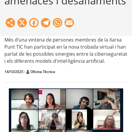
amenaces i desafiaments
Share
X
Facebook
Telegram
WhatsApp
Email
Més d’una vintena de persones membres de la Xarxa
Punt TIC han participat en la nova trobada virtual i han
parlat de les possibles sinergies entre la ciberseguretat
i els diferents models d'intel·ligència artificial.
14/10/2025
-
Oficina Tècnica