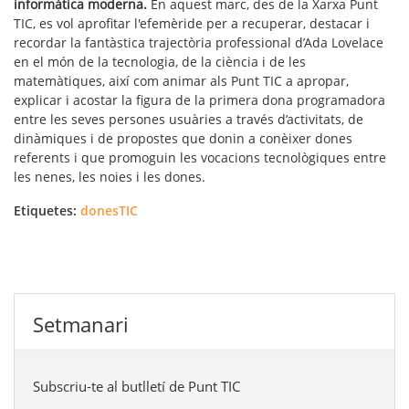
informàtica moderna.
En aquest marc, des de la Xarxa Punt
TIC, es vol aprofitar l'efemèride per a recuperar, destacar i
recordar la fantàstica trajectòria professional d’Ada Lovelace
en el món de la tecnologia, de la ciència i de les
matemàtiques, així com animar als Punt TIC a apropar,
explicar i acostar la figura de la primera dona programadora
entre les seves persones usuàries a través d’activitats, de
dinàmiques i de propostes que donin a conèixer dones
referents i que promoguin les vocacions tecnològiques entre
les nenes, les noies i les dones.
Etiquetes:
donesTIC
Setmanari
Subscriu-te al butlletí de Punt TIC