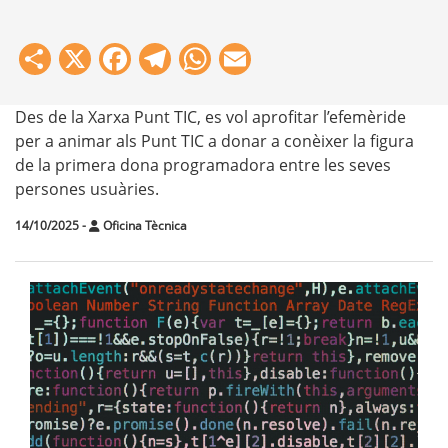
Share
X
Facebook
Telegram
WhatsApp
Email
Des de la Xarxa Punt TIC, es vol aprofitar l’efemèride
per a animar als Punt TIC a donar a conèixer la figura
de la primera dona programadora entre les seves
persones usuàries.
14/10/2025
-
Oficina Tècnica