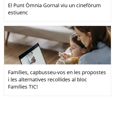
El Punt Òmnia Gornal viu un cinefòrum
estiuenc
Famílies, capbusseu-vos en les propostes
i les alternatives recollides al bloc
Famílies TIC!