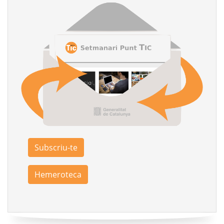
Subscriu-te
Hemeroteca