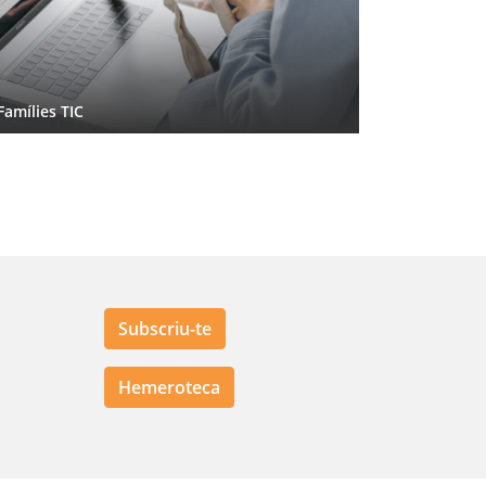
Famílies TIC
Famílies TIC
Subscriu-te
Hemeroteca