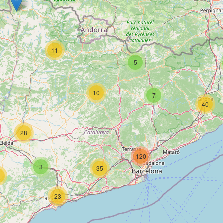
11
5
10
7
40
28
120
3
35
2
23