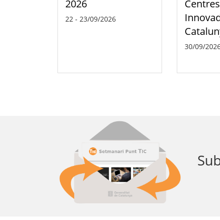
2026
Centre
Innovad
22
-
23/09/2026
Catalun
30/09/2026
Famílies TIC
Sub