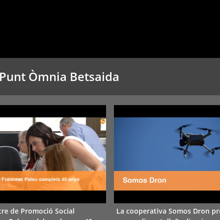
l Punt Òmnia Betsaida
tre de Promoció Social
La cooperativa Somos Dron p