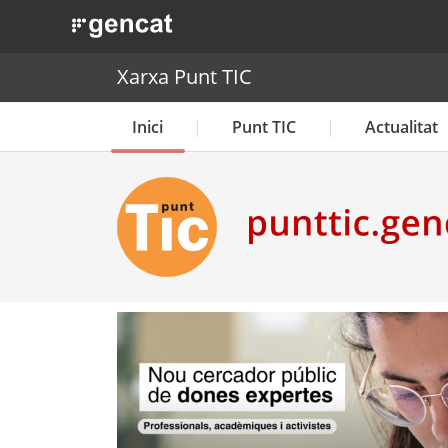
. Obre en una nova finestra.
Xarxa Punt TIC
Inici
Punt TIC
Actualitat