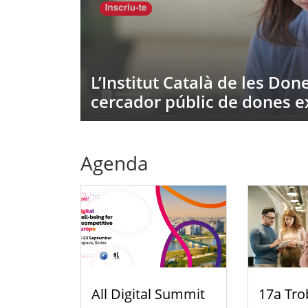
mou un
L’Institut Català de les Do
cercador públic de dones e
Agenda
All Digital Summit
17a Tro