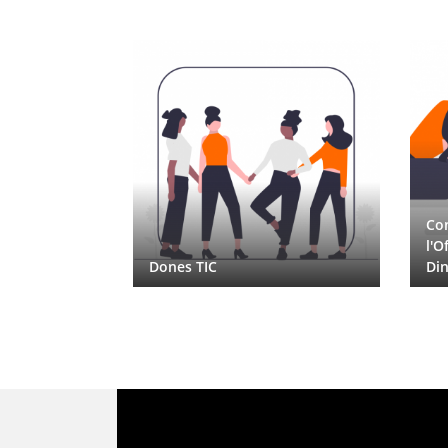
Con
zació de la
l'O
Dones TIC
Din